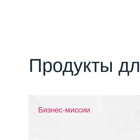
Продукты дл
Бизнес-миссии
Бизнес-миссии
Бизнес-миссии
Бизнес-миссии