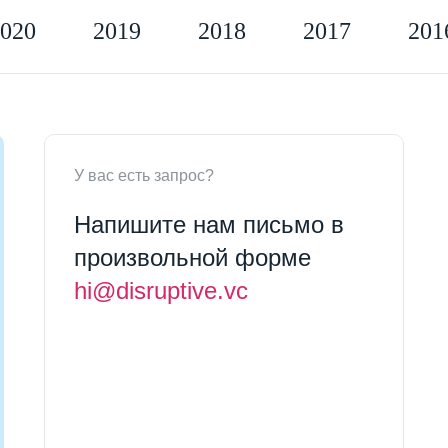
020
2019
2018
2017
201
У вас есть запрос?
Напишите нам письмо в
произвольной форме
hi@disruptive.vc